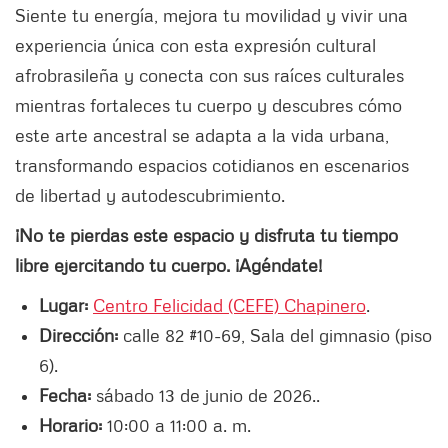
Siente tu energía, mejora tu movilidad y vivir una
experiencia única con esta expresión cultural
afrobrasileña y conecta con sus raíces culturales
mientras fortaleces tu cuerpo y descubres cómo
este arte ancestral se adapta a la vida urbana,
transformando espacios cotidianos en escenarios
de libertad y autodescubrimiento.
¡No te pierdas este espacio y disfruta tu tiempo
libre ejercitando tu cuerpo. ¡Agéndate!
Lugar:
Centro Felicidad (CEFE) Chapinero
.
Dirección:
calle 82 #10-69, Sala del gimnasio (piso
6).
Fecha:
sábado 13 de junio de 2026..
Horario:
10:00 a 11:00 a. m.