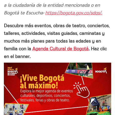
a la ciudadanía de la entidad mencionada o en
Bogotá te Escucha:
https://bogota.gov.co/sdqs/.
Descubre más eventos, obras de teatro, conciertos,
talleres, actividades, visitas guiadas, caminatas y
muchos más planes para todas las edades y en
familia con la
Agenda Cultural de Bogotá
. Haz clic
en el banner.