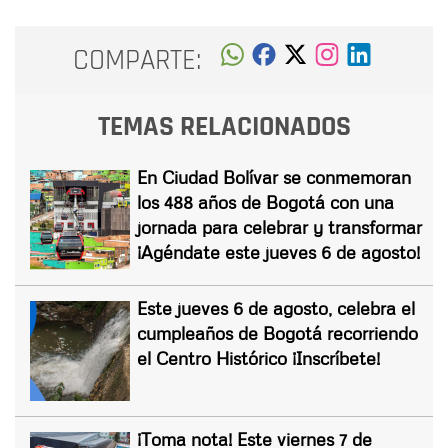
COMPARTE:
TEMAS RELACIONADOS
En Ciudad Bolívar se conmemoran
los 488 años de Bogotá con una
jornada para celebrar y transformar
¡Agéndate este jueves 6 de agosto!
Este jueves 6 de agosto, celebra el
cumpleaños de Bogotá recorriendo
el Centro Histórico ¡Inscríbete!
¡Toma nota! Este viernes 7 de