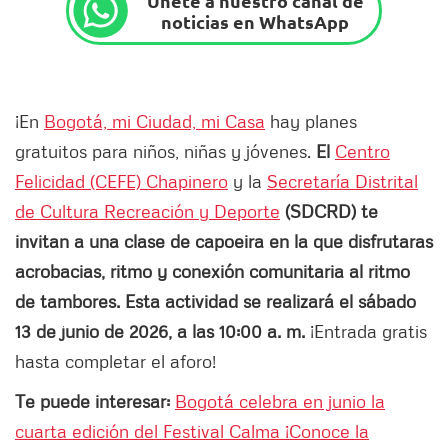
Únete a nuestro canal de
noticias en WhatsApp
¡En
Bogotá, mi Ciudad, mi Casa
hay planes
gratuitos para niños, niñas y jóvenes.
El
Centro
Felicidad (CEFE) Chapinero
y la
Secretaría Distrital
de Cultura Recreación y Deporte
(SDCRD) te
invitan a una clase de capoeira en la que disfrutaras
acrobacias, ritmo y conexión comunitaria al ritmo
de tambores. Esta actividad se realizará el sábado
13 de junio de 2026, a las 10:00 a. m.
¡Entrada gratis
hasta completar el aforo!
Te puede interesar:
Bogotá celebra en junio la
cuarta edición del Festival Calma ¡Conoce la