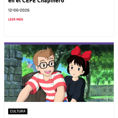
en el CEFE Chapinero
12•06•2026
LEER MÁS
CULTURA