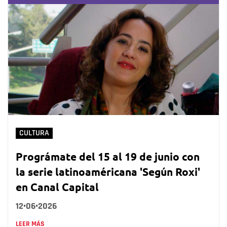
CULTURA
Prográmate del 15 al 19 de junio con
la serie latinoaméricana 'Según Roxi'
en Canal Capital
12•06•2026
LEER MÁS