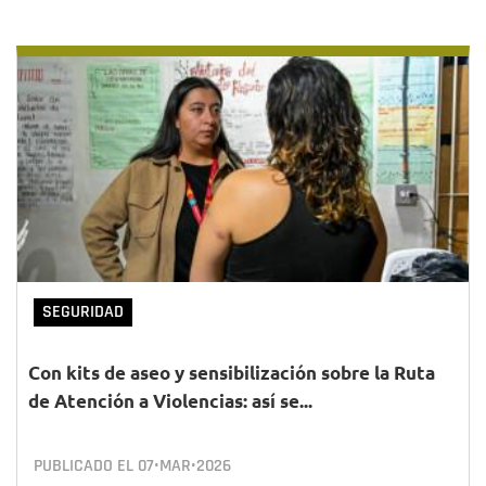
SEGURIDAD
Con kits de aseo y sensibilización sobre la Ruta
de Atención a Violencias: así se...
PUBLICADO EL
07•MAR•2026