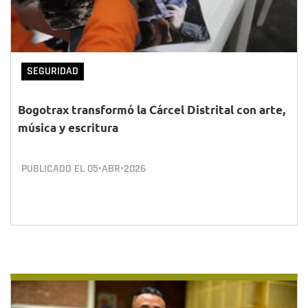
SEGURIDAD
Bogotrax transformó la Cárcel Distrital con arte,
música y escritura
PUBLICADO EL
05•ABR•2026