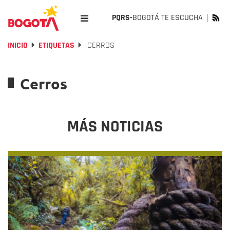
PQRS-
BOGOTÁ TE ESCUCHA
INICIO
ETIQUETAS
CERROS
Cerros
MÁS NOTICIAS