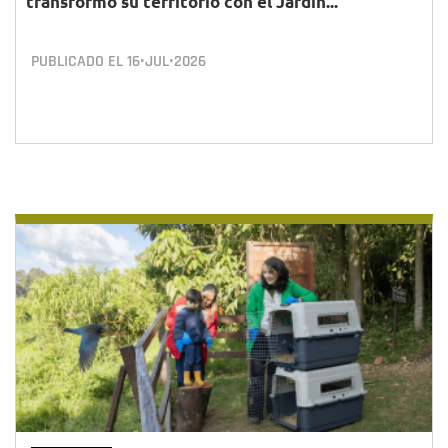
transformó su territorio con el Jardín...
PUBLICADO EL
16•JUL•2026