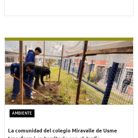
AMBIENTE
La comunidad del colegio Miravalle de Usme