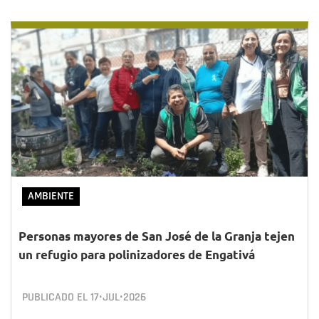
AMBIENTE
Personas mayores de San José de la Granja tejen
un refugio para polinizadores de Engativá
PUBLICADO EL
17•JUL•2026