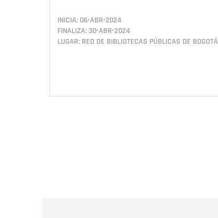
INICIA:
06•ABR•2024
FINALIZA:
30•ABR•2024
LUGAR: RED DE BIBLIOTECAS PÚBLICAS DE BOGOTÁ
Paginación