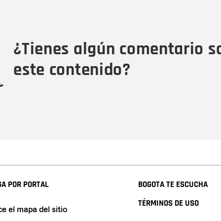
Nombre
Tipo de comentario
M
¿Tienes algún comentario s
este contenido?
A POR PORTAL
BOGOTA TE ESCUCHA
TÉRMINOS DE USO
e el mapa del sitio