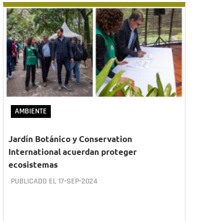
AMBIENTE
Jardín Botánico y Conservation
International acuerdan proteger
ecosistemas
PUBLICADO EL
17•SEP•2024