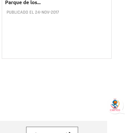
Parque de los...
PUBLICADO EL
24•NOV•2017
orreo electrónico