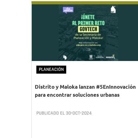
PLANEACIÓN
Distrito y Maloka lanzan #5EnInnovación
para encontrar soluciones urbanas
PUBLICADO EL
30•OCT•2024