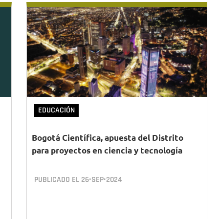
EDUCACIÓN
Bogotá Científica, apuesta del Distrito
para proyectos en ciencia y tecnología
PUBLICADO EL
26•SEP•2024