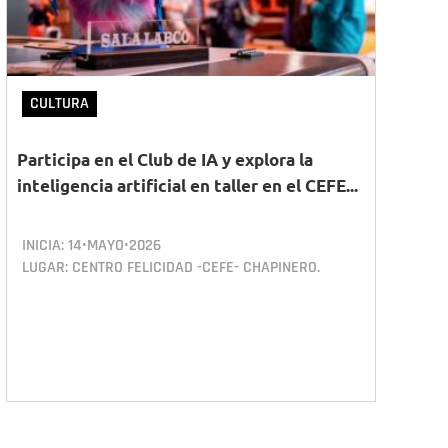
CULTURA
Participa en el Club de IA y explora la
inteligencia artificial en taller en el CEFE...
INICIA:
14•MAYO•2026
LUGAR: CENTRO FELICIDAD -CEFE- CHAPINERO.