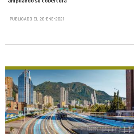
ampliando su cobertura
PUBLICADO EL
26•ENE•2021