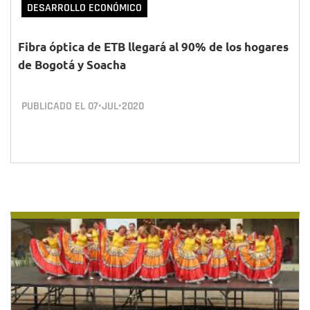
DESARROLLO ECONÓMICO
Fibra óptica de ETB llegará al 90% de los hogares
de Bogotá y Soacha
PUBLICADO EL
07•JUL•2020