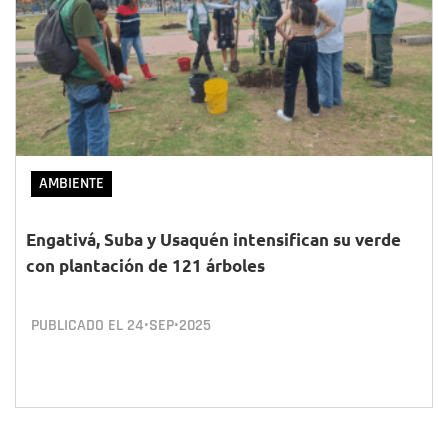
AMBIENTE
Engativá, Suba y Usaquén intensifican su verde
con plantación de 121 árboles
PUBLICADO EL
24•SEP•2025