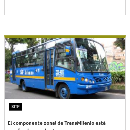
SITP
El componente zonal de TransMilenio está