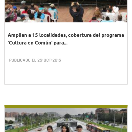
Amplían a 15 localidades, cobertura del programa
'Cultura en Común' para...
PUBLICADO EL
25•OCT•2015