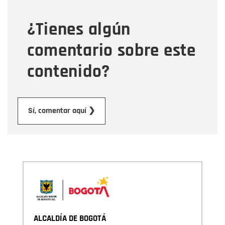
¿Tienes algún
Mensaje
comentario sobre este
contenido?
Enviar
Sí, comentar aquí ❯
ALCALDÍA DE BOGOTÁ