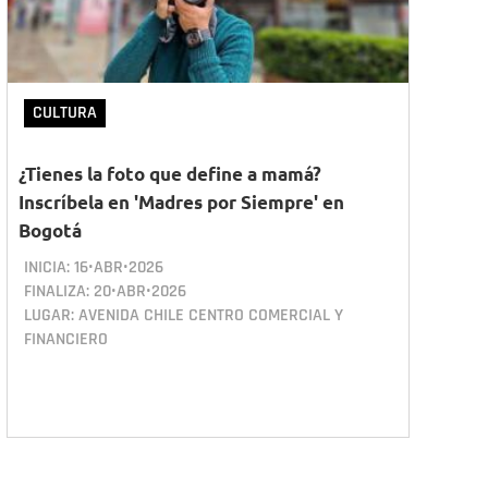
CULTURA
¿Tienes la foto que define a mamá?
Inscríbela en 'Madres por Siempre' en
Bogotá
INICIA:
16•ABR•2026
FINALIZA:
20•ABR•2026
LUGAR: AVENIDA CHILE CENTRO COMERCIAL Y
FINANCIERO