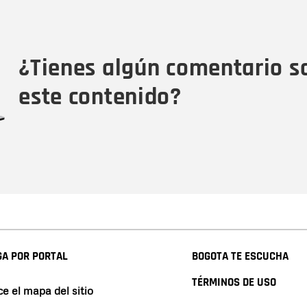
Nombre
Tipo de comentario
M
¿Tienes algún comentario s
este contenido?
A POR PORTAL
BOGOTA TE ESCUCHA
TÉRMINOS DE USO
e el mapa del sitio