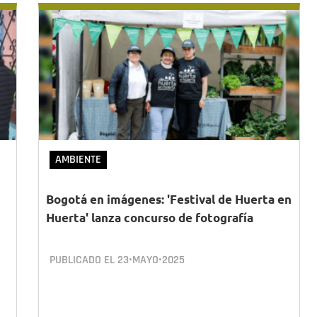
AMBIENTE
Bogotá en imágenes: 'Festival de Huerta en
Huerta' lanza concurso de fotografía
PUBLICADO EL
23•MAYO•2025