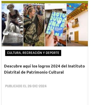
CULTURA, RECREACIÓN Y DEPORTE
Descubre aquí los logros 2024 del Instituto
Distrital de Patrimonio Cultural
PUBLICADO EL
26•DIC•2024