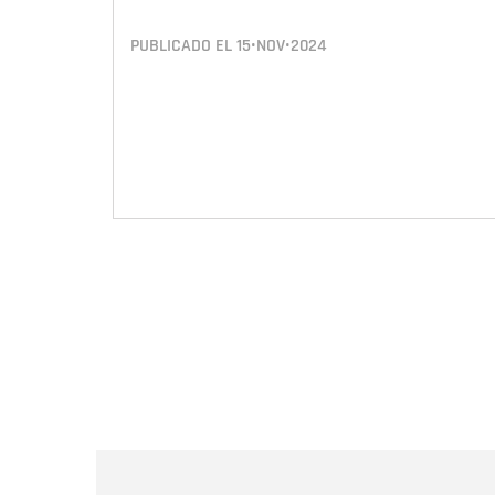
PUBLICADO EL
15•NOV•2024
Paginación