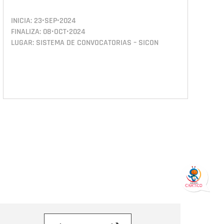
INICIA:
23•SEP•2024
FINALIZA:
08•OCT•2024
LUGAR: SISTEMA DE CONVOCATORIAS – SICON
orreo electrónico