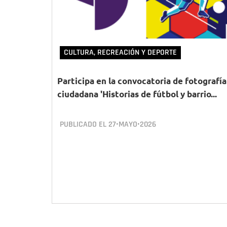
CULTURA, RECREACIÓN Y DEPORTE
Participa en la convocatoria de fotografía
ciudadana 'Historias de fútbol y barrio...
PUBLICADO EL
27•MAYO•2026