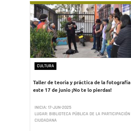
CULTURA
Taller de teoría y práctica de la fotografía
este 17 de junio ¡No te lo pierdas!
INICIA:
17•JUN•2025
LUGAR: BIBLIOTECA PÚBLICA DE LA PARTICIPACIÓN
CIUDADANA