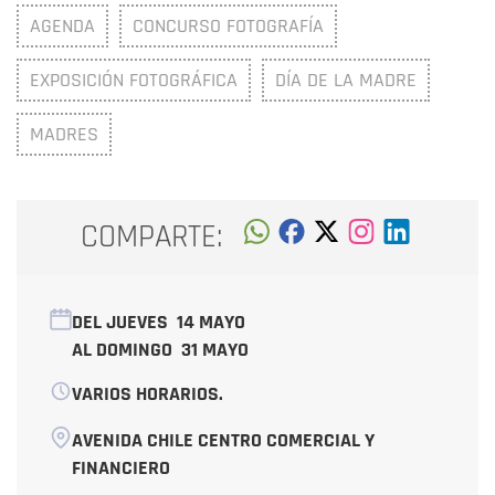
AGENDA
CONCURSO FOTOGRAFÍA
EXPOSICIÓN FOTOGRÁFICA
DÍA DE LA MADRE
MADRES
COMPARTE:
DEL JUEVES
14 MAYO
AL DOMINGO
31 MAYO
VARIOS HORARIOS.
AVENIDA CHILE CENTRO COMERCIAL Y
FINANCIERO