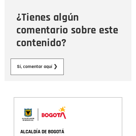
¿Tienes algún
Mensaje
comentario sobre este
contenido?
Enviar
Sí, comentar aquí ❯
ALCALDÍA DE BOGOTÁ