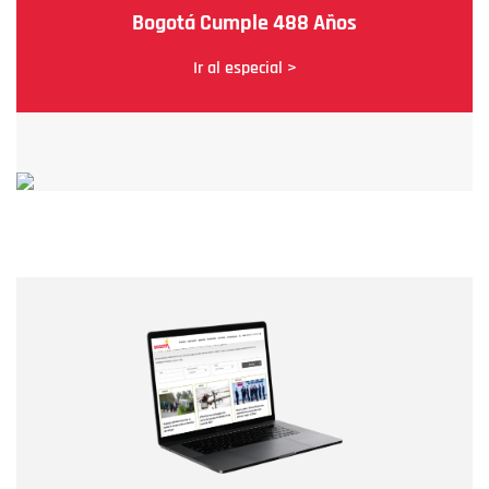
Bogotá Cumple 488 Años
Ir al especial >
Nombre
Nombre
Correo electrónico
Tipo de comentario