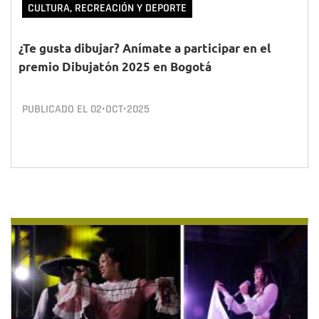
CULTURA, RECREACIÓN Y DEPORTE
¿Te gusta dibujar? Anímate a participar en el
premio Dibujatón 2025 en Bogotá
PUBLICADO EL
02•OCT•2025