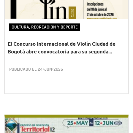
CULTURA, RECREACIÓN Y DEPORTE
El Concurso Internacional de Violín Ciudad de
Bogotá abre convocatoria para su segunda...
PUBLICADO EL
24•JUN•2026