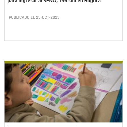
para ingresar al SENA, 196 son en Bogotá
PUBLICADO EL
25•OCT•2025