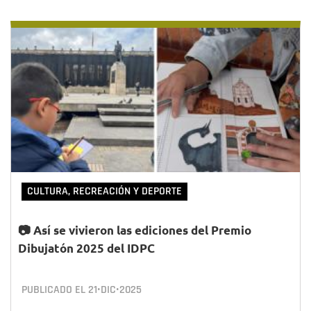
CULTURA, RECREACIÓN Y DEPORTE
📷 Así se vivieron las ediciones del Premio
Dibujatón 2025 del IDPC
PUBLICADO EL
21•DIC•2025