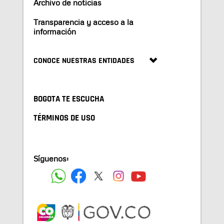
Archivo de noticias
Transparencia y acceso a la
información
CONOCE NUESTRAS ENTIDADES
BOGOTA TE ESCUCHA
TÉRMINOS DE USO
Síguenos: