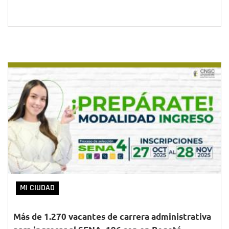
MI CIUDAD
Más de 1.270 vacantes de carrera administrativa