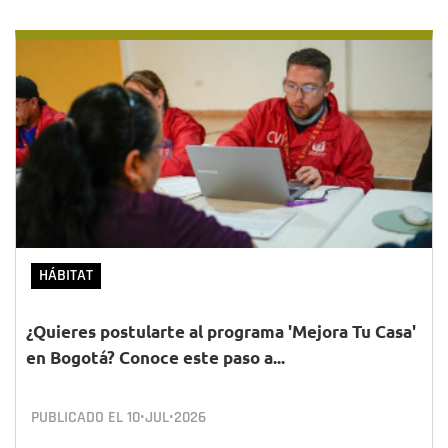
HÁBITAT
¿Quieres postularte al programa 'Mejora Tu Casa'
en Bogotá? Conoce este paso a...
PUBLICADO EL
10•JUL•2026