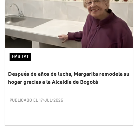
HÁBITAT
Después de años de lucha, Margarita remodela su
hogar gracias a la Alcaldía de Bogotá
PUBLICADO EL
17•JUL•2026