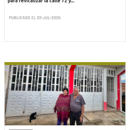
para revitalizar la calle 72 y...
PUBLICADO EL
03•JUL•2026