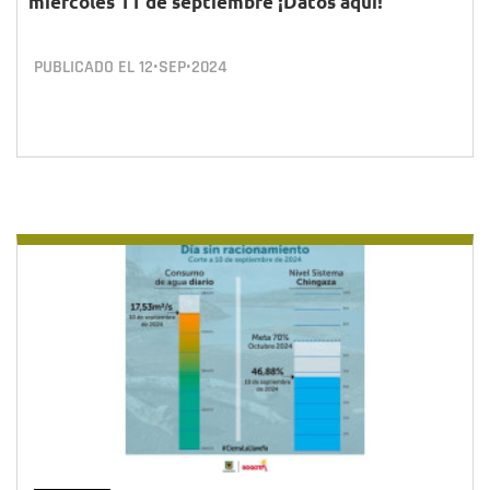
miércoles 11 de septiembre ¡Datos aquí!
PUBLICADO EL
12•SEP•2024