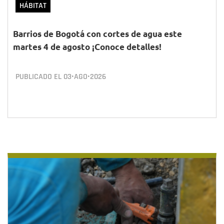
HÁBITAT
Barrios de Bogotá con cortes de agua este
martes 4 de agosto ¡Conoce detalles!
PUBLICADO EL
03•AGO•2026