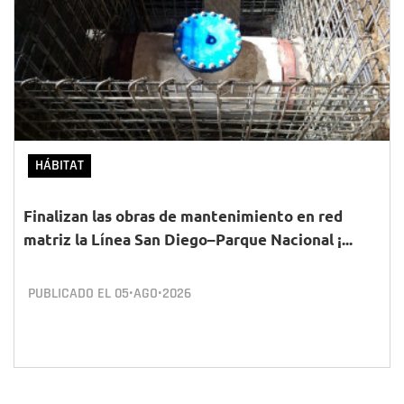
HÁBITAT
Finalizan las obras de mantenimiento en red
matriz la Línea San Diego–Parque Nacional ¡...
PUBLICADO EL
05•AGO•2026