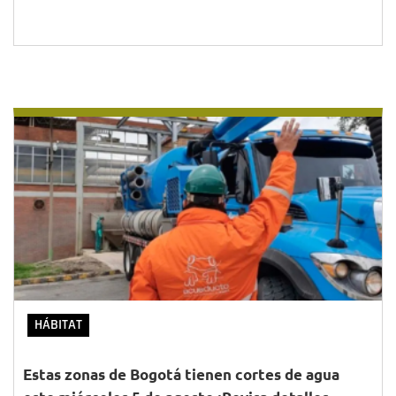
HÁBITAT
Estas zonas de Bogotá tienen cortes de agua