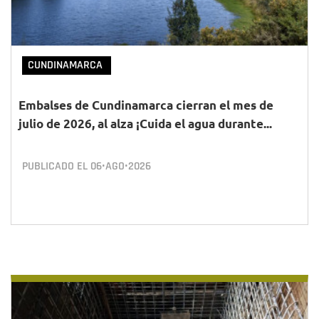
CUNDINAMARCA
Embalses de Cundinamarca cierran el mes de
julio de 2026, al alza ¡Cuida el agua durante...
PUBLICADO EL
06•AGO•2026