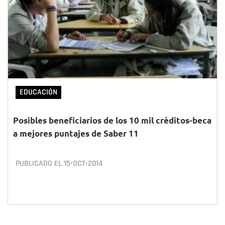
EDUCACIÓN
Posibles beneficiarios de los 10 mil créditos-beca
a mejores puntajes de Saber 11
PUBLICADO EL
15•OCT•2014