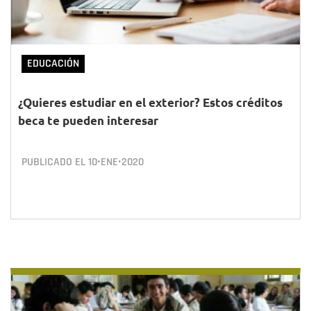
EDUCACIÓN
¿Quieres estudiar en el exterior? Estos créditos
beca te pueden interesar
PUBLICADO EL
10•ENE•2020