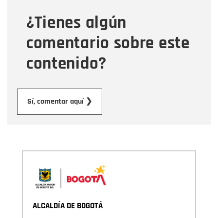
¿Tienes algún
Mensaje
comentario sobre este
contenido?
Enviar
Sí, comentar aquí ❯
ALCALDÍA DE BOGOTÁ