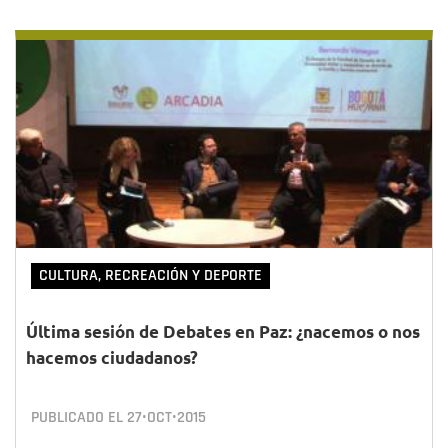
CULTURA, RECREACIÓN Y DEPORTE
Última sesión de Debates en Paz: ¿nacemos o nos
hacemos ciudadanos?
PUBLICADO EL
27•OCT•2015