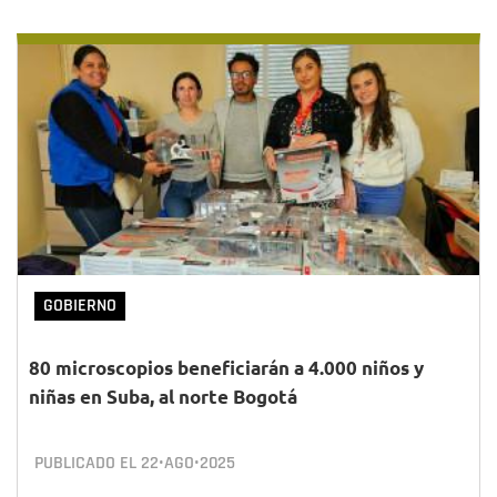
GOBIERNO
80 microscopios beneficiarán a 4.000 niños y
niñas en Suba, al norte Bogotá
PUBLICADO EL
22•AGO•2025