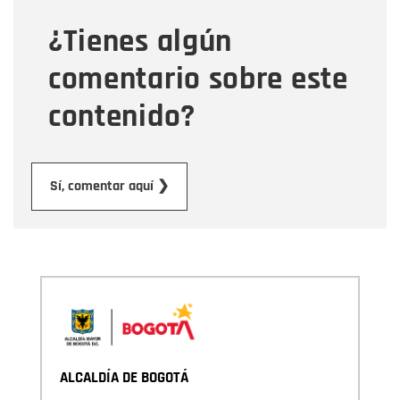
¿Tienes algún
Mensaje
comentario sobre este
contenido?
Enviar
Sí, comentar aquí ❯
ALCALDÍA DE BOGOTÁ