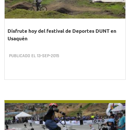
Disfrute hoy del festival de Deportes DUNT en
Usaquén
PUBLICADO EL
13•SEP•2015