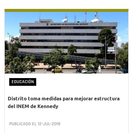
EDUCACIÓN
Distrito toma medidas para mejorar estructura
del INEM de Kennedy
PUBLICADO EL
12•JUL•2018