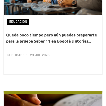
EDUCACIÓN
Queda poco tiempo pero aún puedes prepararte
para la prueba Saber 11 en Bogotá ¡Tutorias...
PUBLICADO EL
23•JUL•2026