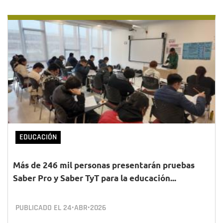
EDUCACIÓN
Más de 246 mil personas presentarán pruebas
Saber Pro y Saber TyT para la educación...
PUBLICADO EL
24•ABR•2026