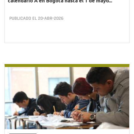
calendario A en Bogotá hasta el 1 de mayo...
PUBLICADO EL
20•ABR•2026