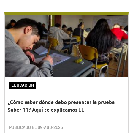
EDUCACIÓN
¿Cómo saber dónde debo presentar la prueba
Saber 11? Aquí te explicamos 👇🏻
PUBLICADO EL
09•AGO•2025