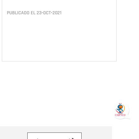
PUBLICADO EL
23•OCT•2021
orreo electrónico