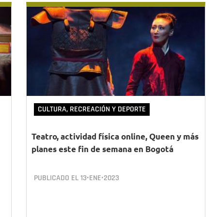
CULTURA, RECREACIÓN Y DEPORTE
Teatro, actividad física online, Queen y más
planes este fin de semana en Bogotá
PUBLICADO EL
13•ENE•2023