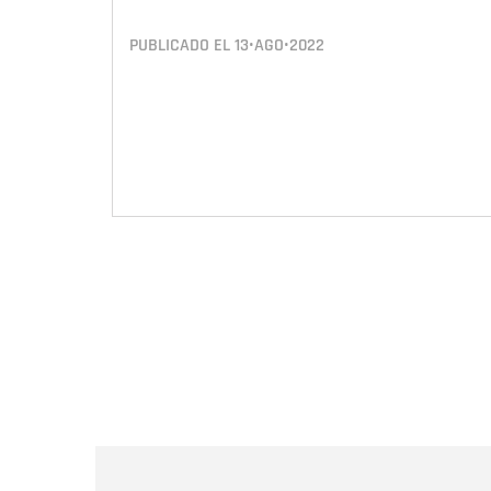
PUBLICADO EL
13•AGO•2022
Paginación