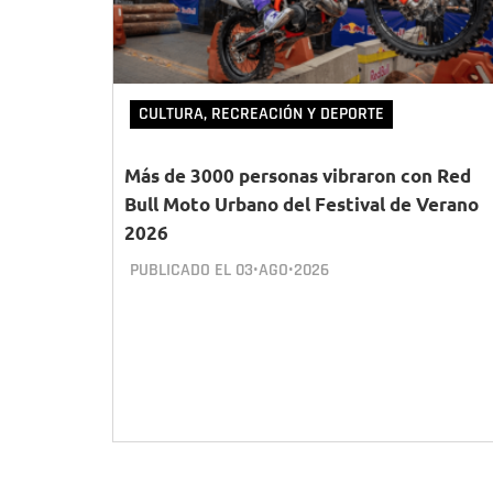
CULTURA, RECREACIÓN Y DEPORTE
Más de 3000 personas vibraron con Red
Bull Moto Urbano del Festival de Verano
2026
PUBLICADO EL
03•AGO•2026