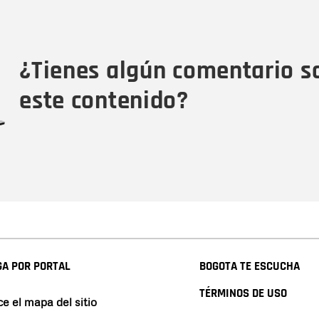
Nombre
Tipo de comentario
M
¿Tienes algún comentario s
este contenido?
A POR PORTAL
BOGOTA TE ESCUCHA
TÉRMINOS DE USO
e el mapa del sitio