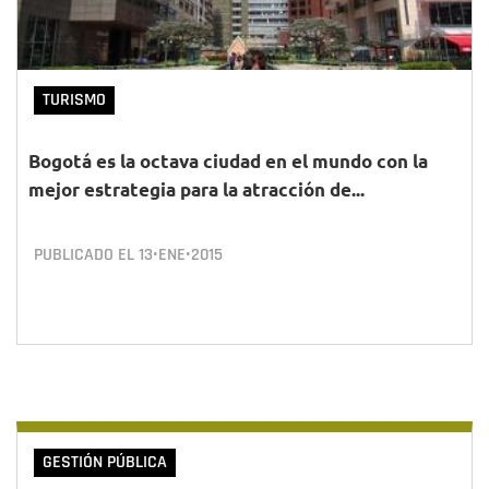
TURISMO
Bogotá es la octava ciudad en el mundo con la
mejor estrategia para la atracción de...
PUBLICADO EL
13•ENE•2015
GESTIÓN PÚBLICA