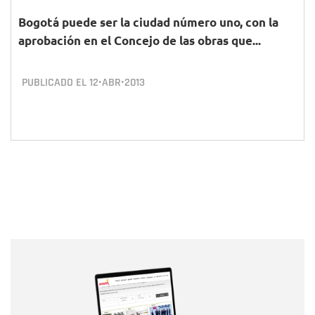
Bogotá puede ser la ciudad número uno, con la
aprobación en el Concejo de las obras que...
PUBLICADO EL
12•ABR•2013
Nombre
Nombre
Correo electrónico