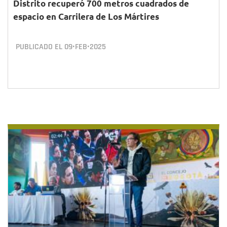
Distrito recuperó 700 metros cuadrados de
espacio en Carrilera de Los Mártires
PUBLICADO EL
09•FEB•2025