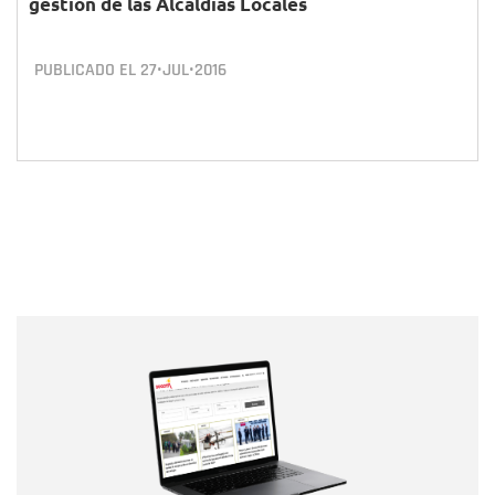
gestión de las Alcaldías Locales
PUBLICADO EL
27•JUL•2016
Nombre
Nombre
Correo electrónico