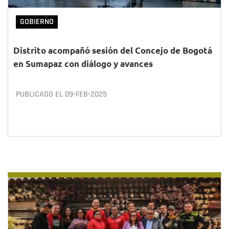
GOBIERNO
Distrito acompañó sesión del Concejo de Bogotá
en Sumapaz con diálogo y avances
PUBLICADO EL
09•FEB•2025