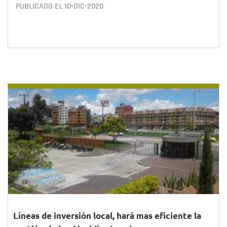
PUBLICADO EL
10•DIC•2020
Líneas de inversión local, hará mas eficiente la