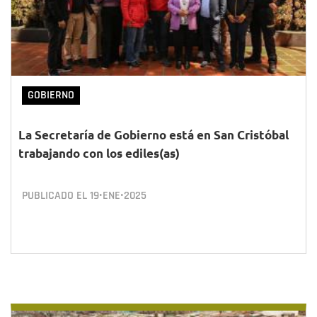
GOBIERNO
La Secretaría de Gobierno está en San Cristóbal
trabajando con los ediles(as)
PUBLICADO EL
19•ENE•2025