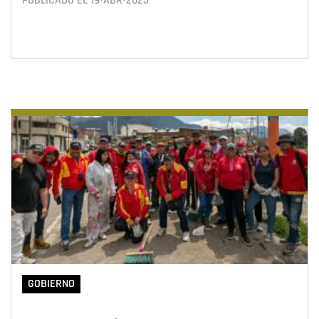
PUBLICADO EL
19•ABR•2025
GOBIERNO