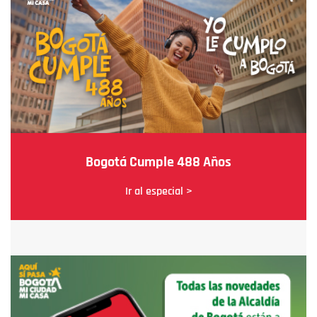
Bogotá Cumple 488 Años
Ir al especial >