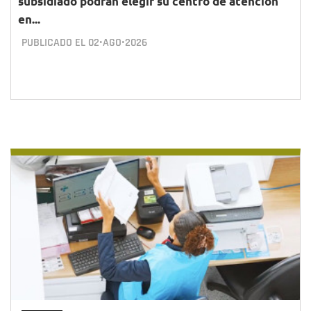
subsidiado podrán elegir su centro de atención
en...
PUBLICADO EL
02•AGO•2026