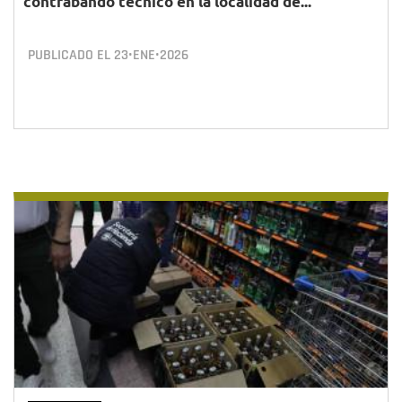
contrabando técnico en la localidad de...
PUBLICADO EL
23•ENE•2026