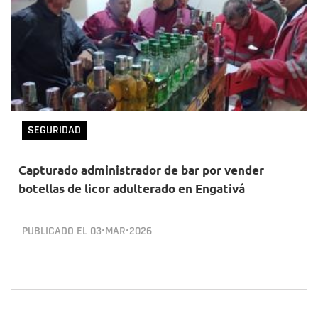
SEGURIDAD
Capturado administrador de bar por vender
botellas de licor adulterado en Engativá
PUBLICADO EL
03•MAR•2026