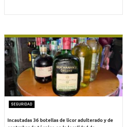
SEGURIDAD
Incautadas 36 botellas de licor adulterado y de