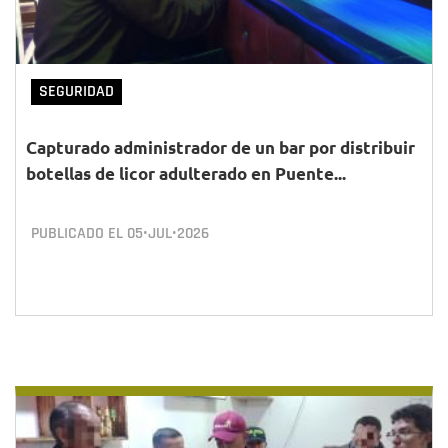
SEGURIDAD
Capturado administrador de un bar por distribuir
botellas de licor adulterado en Puente...
PUBLICADO EL
05•JUL•2026