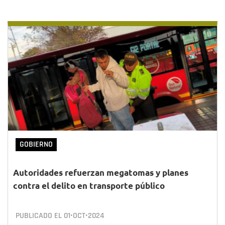
GOBIERNO
Autoridades refuerzan megatomas y planes
contra el delito en transporte público
PUBLICADO EL
01•OCT•2024