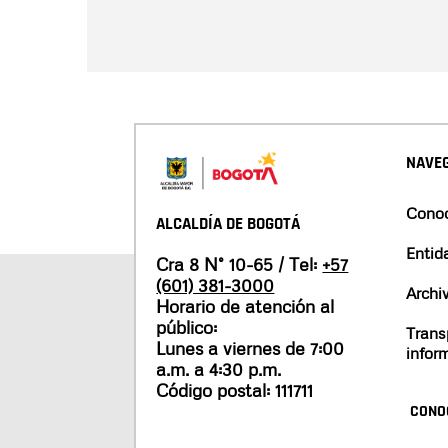
NAVEG
Conoc
ALCALDÍA DE BOGOTÁ
Entid
Cra 8 N° 10-65 / Tel:
+57
(601) 381-3000
Archi
Horario de atención al
público:
Trans
Lunes a viernes de 7:00
infor
a.m. a 4:30 p.m.
Código postal: 111711
CONO