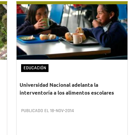
EDUCACIÓN
Universidad Nacional adelanta la
interventoría a los alimentos escolares
PUBLICADO EL
18•NOV•2014