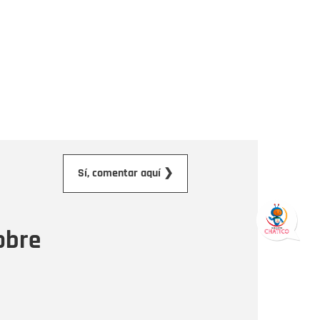
orreo electrónico
Sí, comentar aquí ❯
ensaje
obre