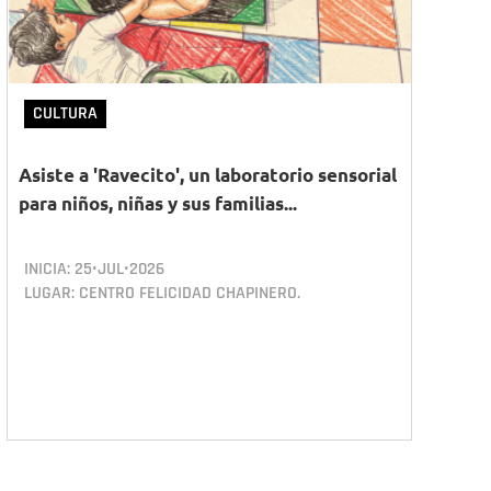
CULTURA
Asiste a 'Ravecito', un laboratorio sensorial
para niños, niñas y sus familias...
INICIA:
25•JUL•2026
LUGAR: CENTRO FELICIDAD CHAPINERO.