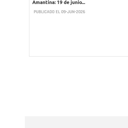
Amantina: 19 de junio...
PUBLICADO EL
09•JUN•2026
Paginación