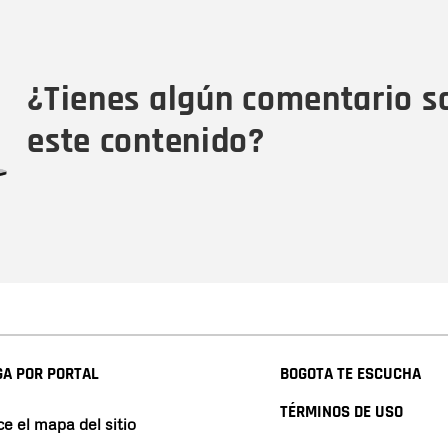
Nombre
Tipo de comentario
M
¿Tienes algún comentario s
este contenido?
A POR PORTAL
BOGOTA TE ESCUCHA
TÉRMINOS DE USO
e el mapa del sitio