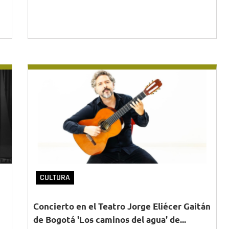
CULTURA
Concierto en el Teatro Jorge Eliécer Gaitán
de Bogotá 'Los caminos del agua' de...