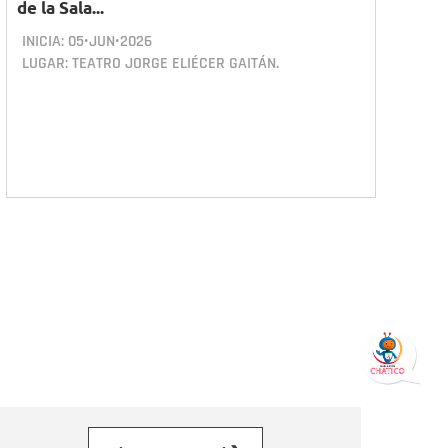
de la Sala...
INICIA:
05•JUN•2026
LUGAR: TEATRO JORGE ELIÉCER GAITÁN.
orreo electrónico