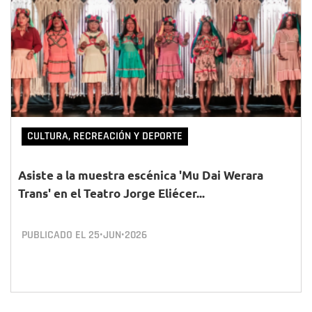
CULTURA, RECREACIÓN Y DEPORTE
Asiste a la muestra escénica 'Mu Dai Werara
Trans' en el Teatro Jorge Eliécer...
PUBLICADO EL
25•JUN•2026