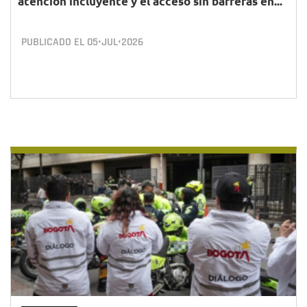
atención incluyente y el acceso sin barreras en...
PUBLICADO EL
05•JUL•2026