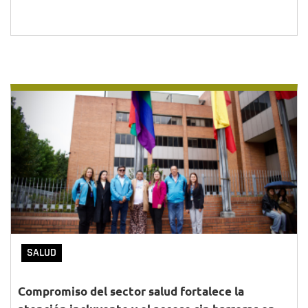
SALUD
Compromiso del sector salud fortalece la