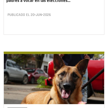
padres a votar en las elecciones...
PUBLICADO EL
20•JUN•2026