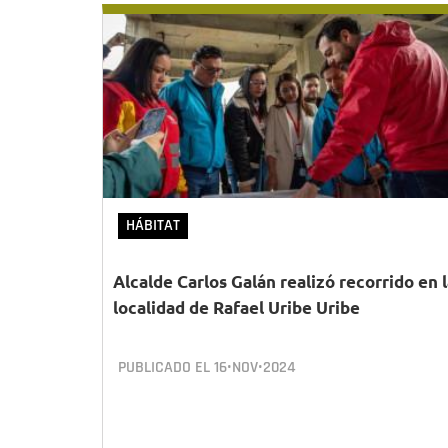
HÁBITAT
Alcalde Carlos Galán realizó recorrido en 
localidad de Rafael Uribe Uribe
PUBLICADO EL
16•NOV•2024