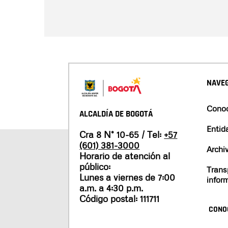
NAVEG
Conoc
ALCALDÍA DE BOGOTÁ
Entid
Cra 8 N° 10-65 / Tel:
+57
(601) 381-3000
Archi
Horario de atención al
público:
Trans
Lunes a viernes de 7:00
infor
a.m. a 4:30 p.m.
Código postal: 111711
CONO