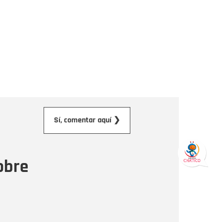
orreo electrónico
Sí, comentar aquí ❯
ensaje
obre