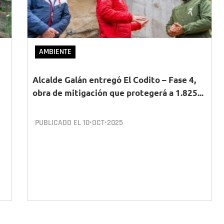
AMBIENTE
Alcalde Galán entregó El Codito – Fase 4,
obra de mitigación que protegerá a 1.825...
PUBLICADO EL
10•OCT•2025