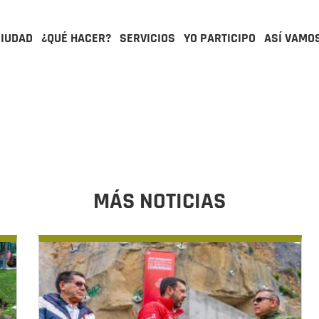
CIUDAD
¿QUÉ HACER?
SERVICIOS
YO PARTICIPO
ASÍ VAMO
MÁS NOTICIAS