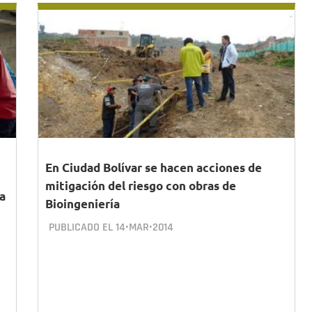
En Ciudad Bolívar se hacen acciones de
mitigación del riesgo con obras de
la
Bioingeniería
PUBLICADO EL
14•MAR•2014