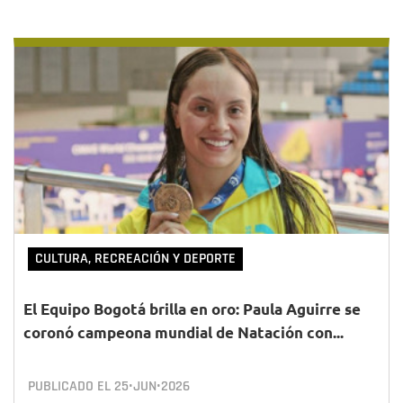
CULTURA, RECREACIÓN Y DEPORTE
El Equipo Bogotá brilla en oro: Paula Aguirre se
coronó campeona mundial de Natación con...
PUBLICADO EL
25•JUN•2026