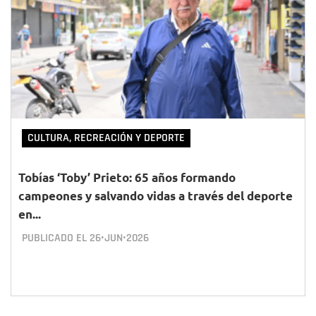
CULTURA, RECREACIÓN Y DEPORTE
Tobías ‘Toby’ Prieto: 65 años formando
campeones y salvando vidas a través del deporte
en...
PUBLICADO EL
26•JUN•2026