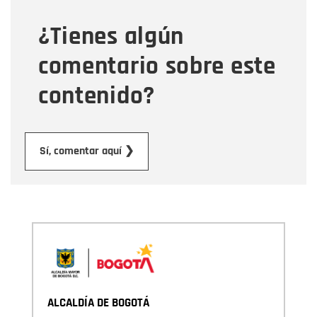
¿Tienes algún
Mensaje
comentario sobre este
contenido?
Enviar
Sí, comentar aquí ❯
ALCALDÍA DE BOGOTÁ