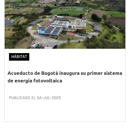
HÁBITAT
Acueducto de Bogotá inaugura su primer sistema
de energía fotovoltaica
PUBLICADO EL
04•JUL•2025