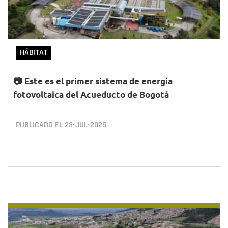
HÁBITAT
📷 Este es el primer sistema de energía
fotovoltaica del Acueducto de Bogotá
PUBLICADO EL
23•JUL•2025