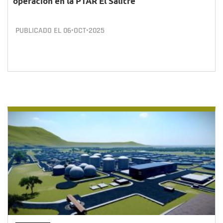
operación en la PTAR El Salitre
PUBLICADO EL
06•OCT•2025