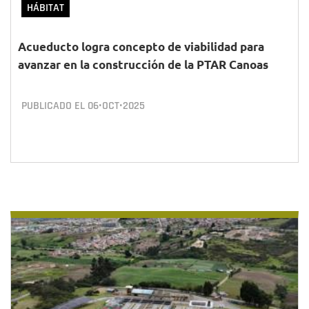
HÁBITAT
Acueducto logra concepto de viabilidad para
avanzar en la construcción de la PTAR Canoas
PUBLICADO EL
06•OCT•2025