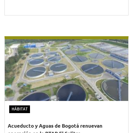
HÁBITAT
Acueducto y Aguas de Bogotá renuevan