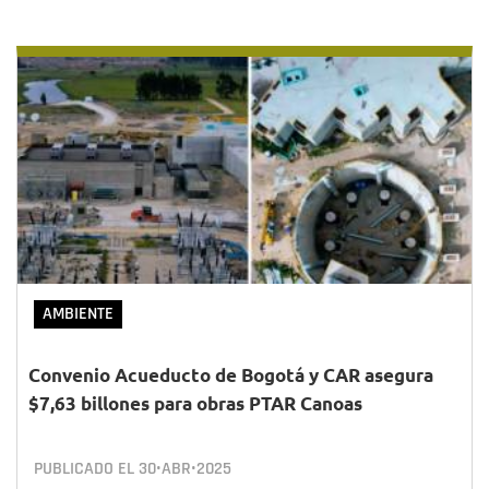
AMBIENTE
Convenio Acueducto de Bogotá y CAR asegura
$7,63 billones para obras PTAR Canoas
PUBLICADO EL
30•ABR•2025