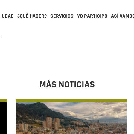
CIUDAD
¿QUÉ HACER?
SERVICIOS
YO PARTICIPO
ASÍ VAMO
O
o
MÁS NOTICIAS