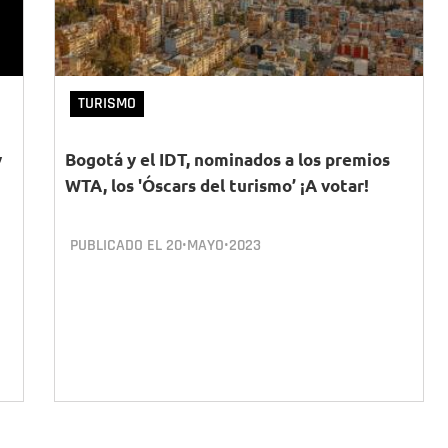
TURISMO
y
Bogotá y el IDT, nominados a los premios
WTA, los 'Óscars del turismo’ ¡A votar!
PUBLICADO EL
20•MAYO•2023