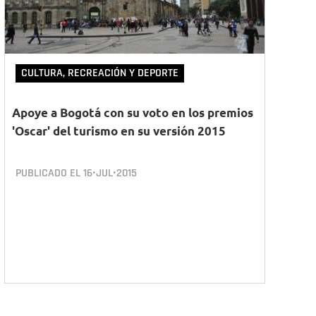
CULTURA, RECREACIÓN Y DEPORTE
Apoye a Bogotá con su voto en los premios
'Oscar' del turismo en su versión 2015
PUBLICADO EL
16•JUL•2015