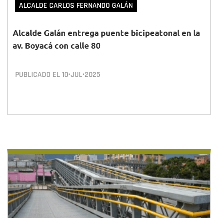
ALCALDE CARLOS FERNANDO GALÁN
Alcalde Galán entrega puente bicipeatonal en la
av. Boyacá con calle 80
PUBLICADO EL
10•JUL•2025