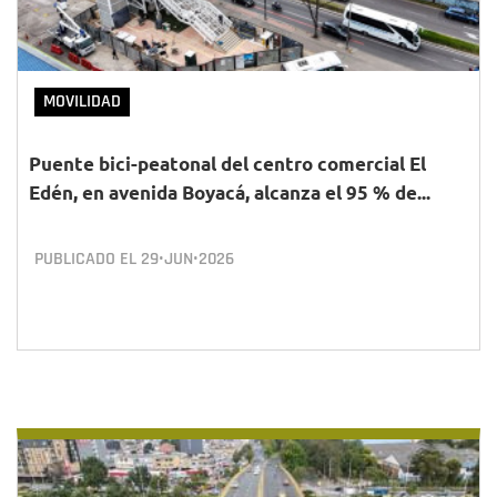
MOVILIDAD
Puente bici-peatonal del centro comercial El
Edén, en avenida Boyacá, alcanza el 95 % de...
PUBLICADO EL
29•JUN•2026