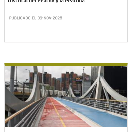
Distrital del Peatón y la Peatona
PUBLICADO EL
09•NOV•2025