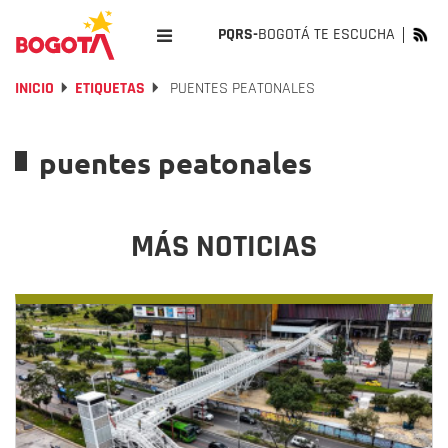
PQRS-
BOGOTÁ TE ESCUCHA
INICIO
ETIQUETAS
PUENTES PEATONALES
puentes peatonales
MÁS NOTICIAS