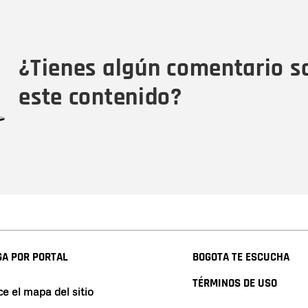
Nombre
Tipo de comentario
M
¿Tienes algún comentario s
este contenido?
A POR PORTAL
BOGOTA TE ESCUCHA
TÉRMINOS DE USO
e el mapa del sitio