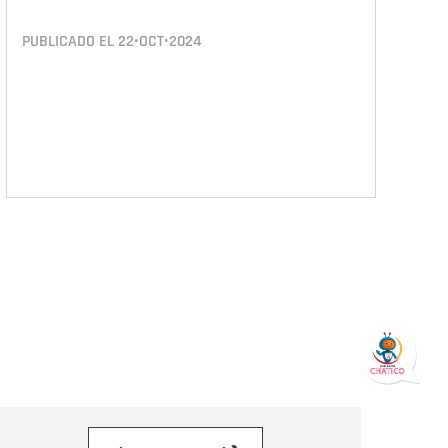
PUBLICADO EL
22•OCT•2024
orreo electrónico