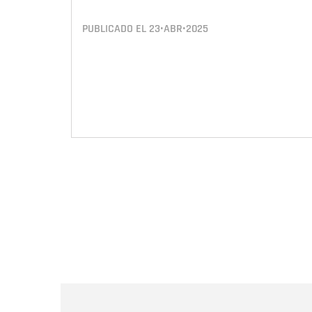
PUBLICADO EL
23•ABR•2025
Paginación