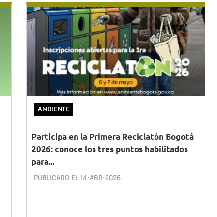
AMBIENTE
Participa en la Primera Reciclatón Bogotá
2026: conoce los tres puntos habilitados
para...
PUBLICADO EL
14•ABR•2026