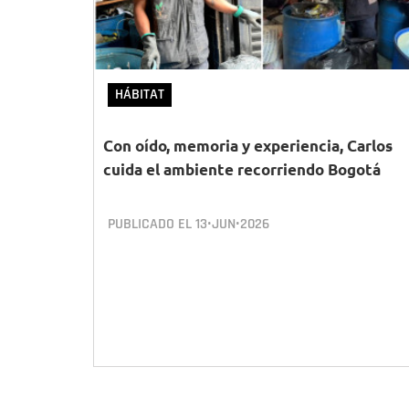
HÁBITAT
Con oído, memoria y experiencia, Carlos
cuida el ambiente recorriendo Bogotá
PUBLICADO EL
13•JUN•2026