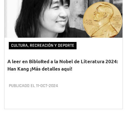
CULTURA, RECREACIÓN Y DEPORTE
A leer en BibloRed a la Nobel de Literatura 2024:
Han Kang ¡Más detalles aquí!
PUBLICADO EL
11•OCT•2024