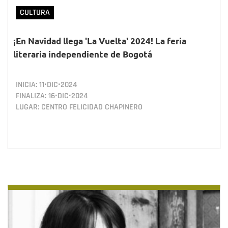
CULTURA
¡En Navidad llega 'La Vuelta' 2024! La feria
literaria independiente de Bogotá
INICIA:
11•DIC•2024
FINALIZA:
16•DIC•2024
LUGAR: CENTRO FELICIDAD CHAPINERO