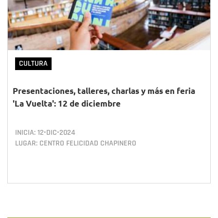
CULTURA
Presentaciones, talleres, charlas y más en feria
'La Vuelta': 12 de diciembre
INICIA:
12•DIC•2024
LUGAR: CENTRO FELICIDAD CHAPINERO