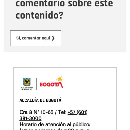
comentario sobre este
contenido?
Enviar
Sí, comentar aquí ❯
ALCALDÍA DE BOGOTÁ
Cra 8 N° 10-65 / Tel:
+57 (601)
381-3000
Horario de atención al público: