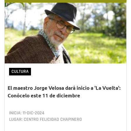
CULTURA
El maestro Jorge Velosa dará inicio a 'La Vuelta':
Conócelo este 11 de diciembre
INICIA:
11•DIC•2024
LUGAR: CENTRO FELICIDAD CHAPINERO