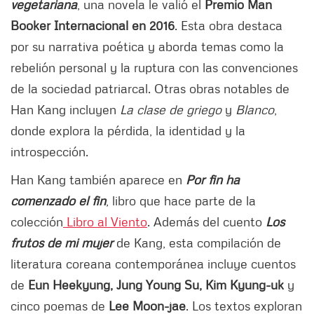
vegetariana
, una novela le valió el
Premio Man
Booker Internacional en 2016
. Esta obra destaca
por su narrativa poética y aborda temas como la
rebelión personal y la ruptura con las convenciones
de la sociedad patriarcal. Otras obras notables de
Han Kang incluyen
La clase de griego
y
Blanco
,
donde explora la pérdida, la identidad y la
introspección.
Han Kang también aparece en
Por fin ha
comenzado el fin
, libro que hace parte de la
colección
Libro al Viento
. Además del cuento
Los
frutos de mi mujer
de Kang, esta compilación de
literatura coreana contemporánea incluye cuentos
de
Eun Heekyung, Jung Young Su, Kim Kyung-uk
y
cinco poemas de
Lee Moon-jae
. Los textos exploran