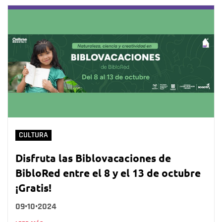
CULTURA
Disfruta las Biblovacaciones de
BibloRed entre el 8 y el 13 de octubre
¡Gratis!
09•10•2024