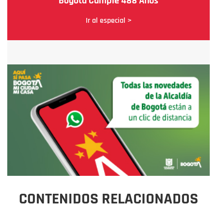
Bogotá Cumple 488 Años
Ir al especial >
CONTENIDOS RELACIONADOS