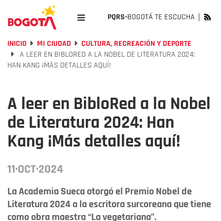
PQRS-
BOGOTÁ TE ESCUCHA
INICIO
MI CIUDAD
CULTURA, RECREACIÓN Y DEPORTE
A LEER EN BIBLORED A LA NOBEL DE LITERATURA 2024:
HAN KANG ¡MÁS DETALLES AQUÍ!
A leer en BibloRed a la Nobel
de Literatura 2024: Han
Kang ¡Más detalles aquí!
11·OCT·2024
La Academia Sueca otorgó el Premio Nobel de
Literatura 2024 a la escritora surcoreana que tiene
como obra maestra “La vegetariana”.