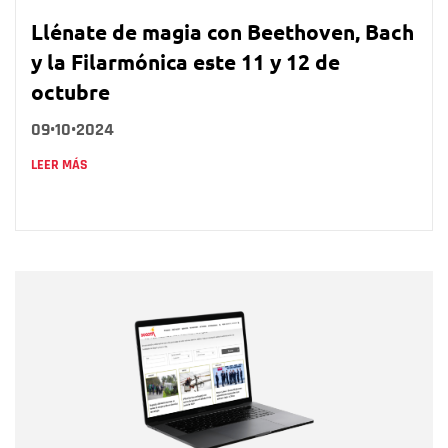
Llénate de magia con Beethoven, Bach
y la Filarmónica este 11 y 12 de
octubre
09•10•2024
LEER MÁS
Nombre
Nombre
Correo electrónico
Tipo de comentario