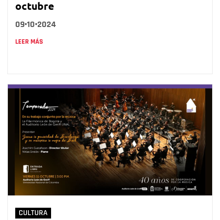
octubre
09•10•2024
LEER MÁS
CULTURA