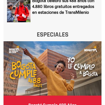
Bogotá celebró sus 488 años con
4.880 libros gratuitos entregados
en estaciones de TransMilenio
ESPECIALES