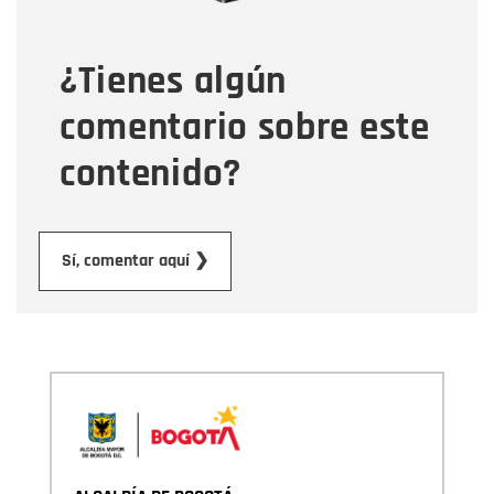
¿Tienes algún
Mensaje
comentario sobre este
contenido?
Enviar
Sí, comentar aquí ❯