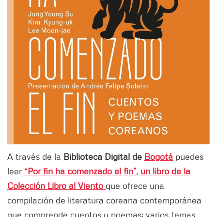
A través de la
Biblioteca Digital de
Bogotá
puedes
leer
“Por fin ha comenzado el fin”, un libro de la
Colección Libro al Viento
que ofrece una
compilación de literatura coreana contemporánea
que comprende cuentos y poemas; varios temas