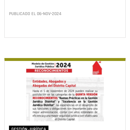
PUBLICADO EL
06•NOV•2024
GESTIÓN JURÍDICA