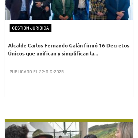
GESTIÓN JURÍDICA
Alcalde Carlos Fernando Galán firmó 16 Decretos
Únicos que unifican y simplifican la...
PUBLICADO EL
22•DIC•2025