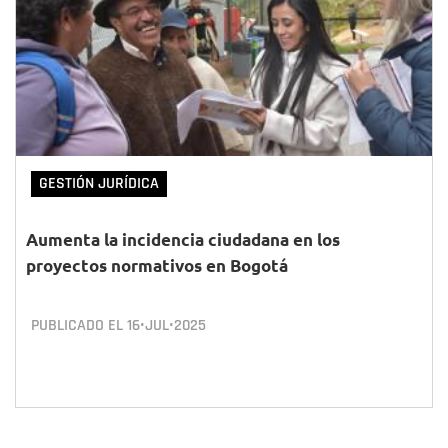
GESTIÓN JURÍDICA
Aumenta la incidencia ciudadana en los
proyectos normativos en Bogotá
PUBLICADO EL
16•JUL•2025