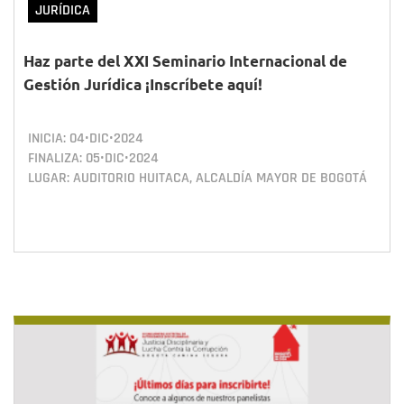
JURÍDICA
Haz parte del XXI Seminario Internacional de
Gestión Jurídica ¡Inscríbete aquí!
INICIA:
04•DIC•2024
FINALIZA:
05•DIC•2024
LUGAR: AUDITORIO HUITACA, ALCALDÍA MAYOR DE BOGOTÁ