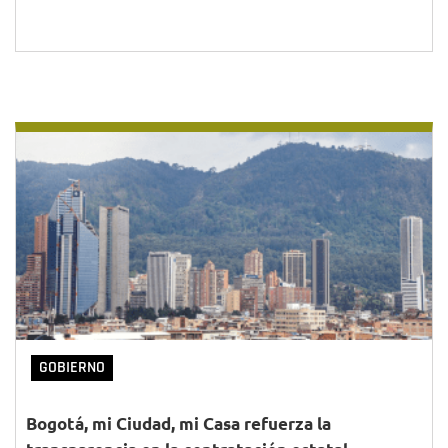
GOBIERNO
Bogotá, mi Ciudad, mi Casa refuerza la