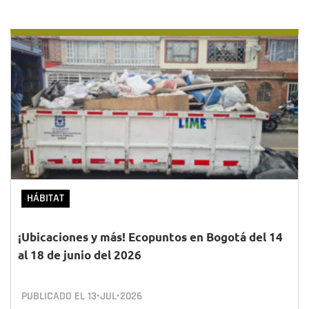
HÁBITAT
¡Ubicaciones y más! Ecopuntos en Bogotá del 14
al 18 de junio del 2026
PUBLICADO EL
13•JUL•2026