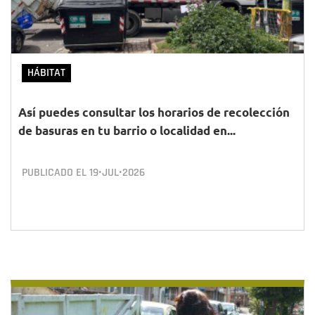
HÁBITAT
Así puedes consultar los horarios de recolección
de basuras en tu barrio o localidad en...
PUBLICADO EL
19•JUL•2026