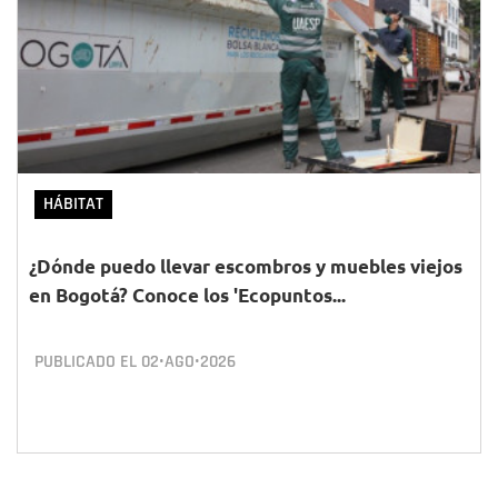
HÁBITAT
¿Dónde puedo llevar escombros y muebles viejos
en Bogotá? Conoce los 'Ecopuntos...
PUBLICADO EL
02•AGO•2026