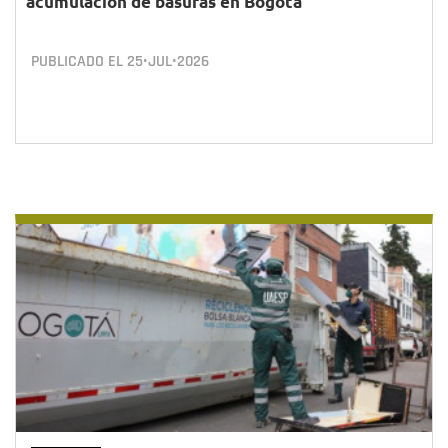
acumulación de basuras en Bogotá
PUBLICADO EL
25•JUL•2026