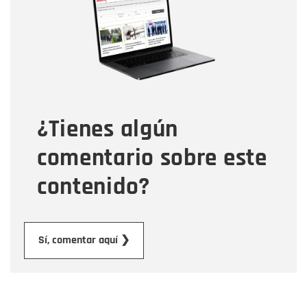
Correo electrónico
Tipo de comentario
¿Tienes algún
Mensaje
comentario sobre este
contenido?
Enviar
Sí, comentar aquí ❯