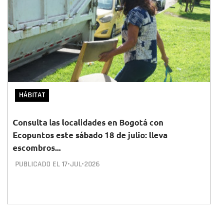
HÁBITAT
Consulta las localidades en Bogotá con
Ecopuntos este sábado 18 de julio: lleva
escombros...
PUBLICADO EL
17•JUL•2026