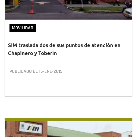
MOVILIDAD
SIM traslada dos de sus puntos de atención en
Chapinero y Toberín
PUBLICADO EL
15•ENE•2015