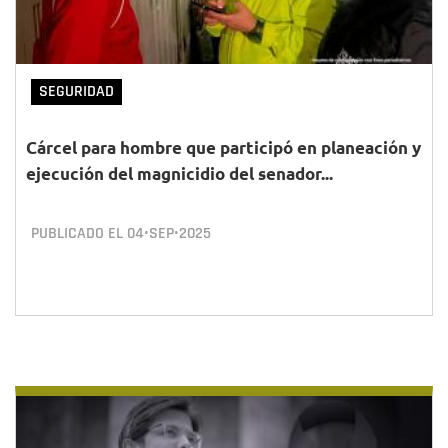
SEGURIDAD
Cárcel para hombre que participó en planeación y
ejecución del magnicidio del senador...
PUBLICADO EL
04•SEP•2025