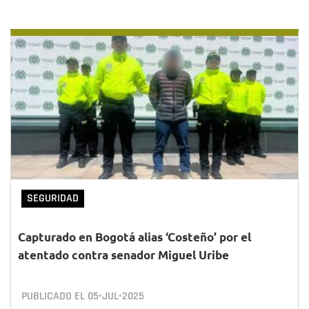
SEGURIDAD
Capturado en Bogotá alias ‘Costeño’ por el
atentado contra senador Miguel Uribe
PUBLICADO EL
05•JUL•2025