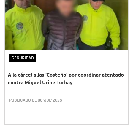
SEGURIDAD
A la cárcel alias ‘Costeño’ por coordinar atentado
contra Miguel Uribe Turbay
PUBLICADO EL
06•JUL•2025