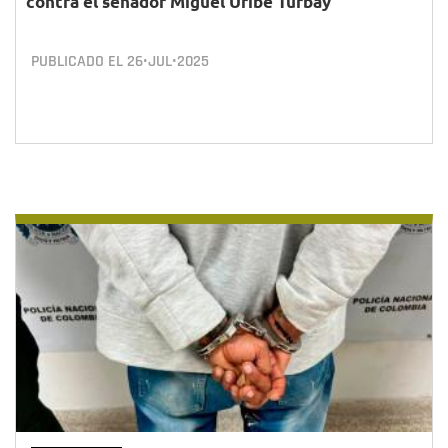
contra el senador Miguel Uribe Turbay
PUBLICADO EL
26•JUL•2025