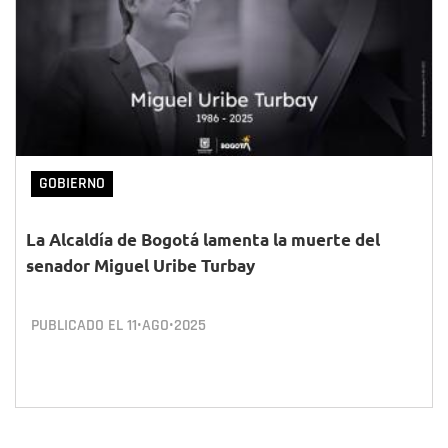
GOBIERNO
La Alcaldía de Bogotá lamenta la muerte del
senador Miguel Uribe Turbay
PUBLICADO EL
11•AGO•2025