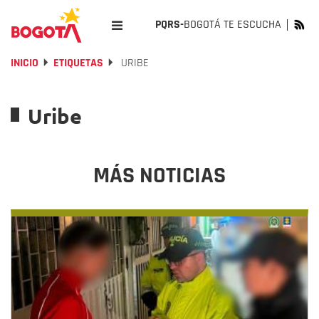
PQRS-
BOGOTÁ TE ESCUCHA
INICIO
ETIQUETAS
URIBE
Uribe
MÁS NOTICIAS