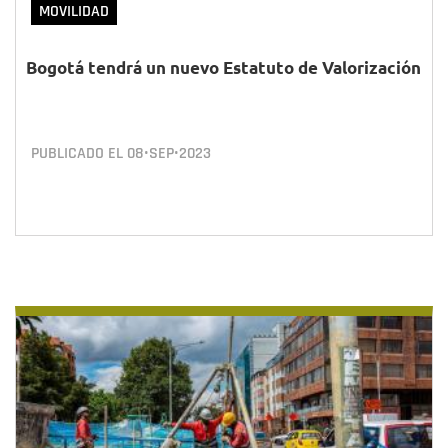
MOVILIDAD
Bogotá tendrá un nuevo Estatuto de Valorización
PUBLICADO EL
08•SEP•2023