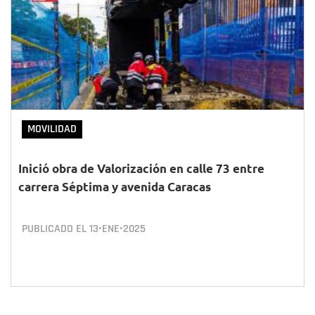
MOVILIDAD
Inició obra de Valorización en calle 73 entre
carrera Séptima y avenida Caracas
PUBLICADO EL
13•ENE•2025