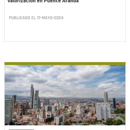
valorización en Puente Aranda
PUBLICADO EL
17•MAYO•2024