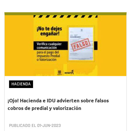
HACIENDA
¡Ojo! Hacienda e IDU advierten sobre falsos
cobros de predial y valorización
PUBLICADO EL
01•JUN•2023