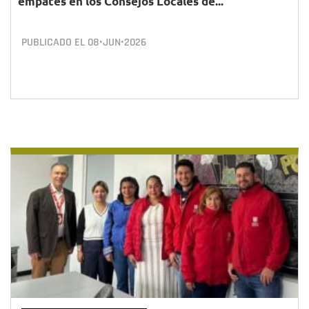
empates en los Consejos Locales de...
PUBLICADO EL
08•JUN•2026