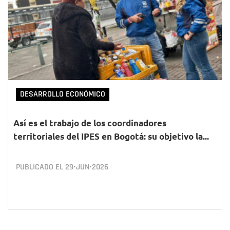
DESARROLLO ECONÓMICO
Así es el trabajo de los coordinadores
territoriales del IPES en Bogotá: su objetivo la...
PUBLICADO EL
29•JUN•2026