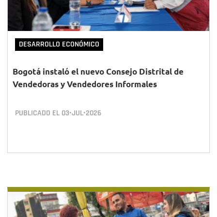
DESARROLLO ECONÓMICO
Bogotá instaló el nuevo Consejo Distrital de
Vendedoras y Vendedores Informales
PUBLICADO EL
03•JUL•2026