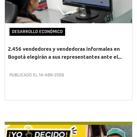
DESARROLLO ECONÓMICO
2.456 vendedores y vendedoras informales en
Bogotá elegirán a sus representantes ante el...
PUBLICADO EL
14•ABR•2026