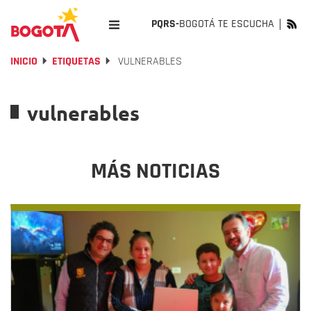
PQRS-
BOGOTÁ TE ESCUCHA
INICIO
ETIQUETAS
VULNERABLES
vulnerables
MÁS NOTICIAS