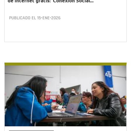
de internet gratis: 'Conexión Social...
PUBLICADO EL
15•ENE•2026