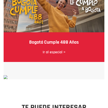
Bogotá Cumple 488 Años
Ir al especial >
TE PUEDE INTERESAR