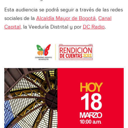
Esta audiencia se podrá seguir a través de las redes
sociales de la
Alcaldía Mayor de Bogotá
,
Canal
Capital
, la Veeduría Distrital y por
DC Radio
.