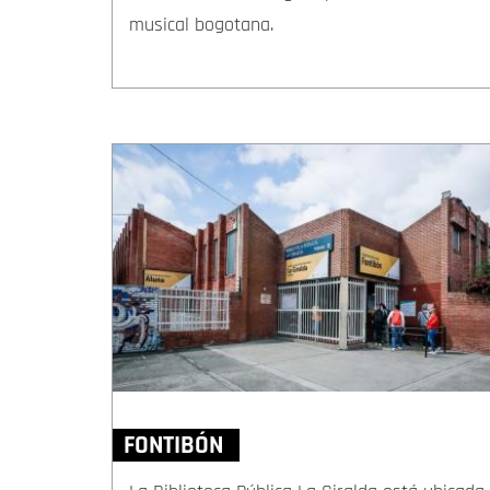
musical bogotana.
FONTIBÓN