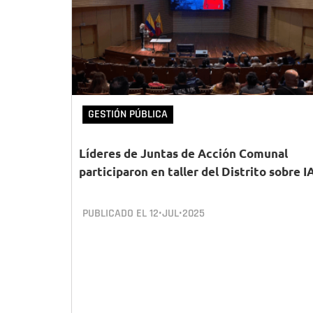
GESTIÓN PÚBLICA
Líderes de Juntas de Acción Comunal
participaron en taller del Distrito sobre I
PUBLICADO EL
12•JUL•2025