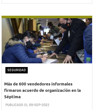
SEGURIDAD
Más de 600 vendedores informales
firmaron acuerdo de organización en la
Séptima
PUBLICADO EL
09•SEP•2022