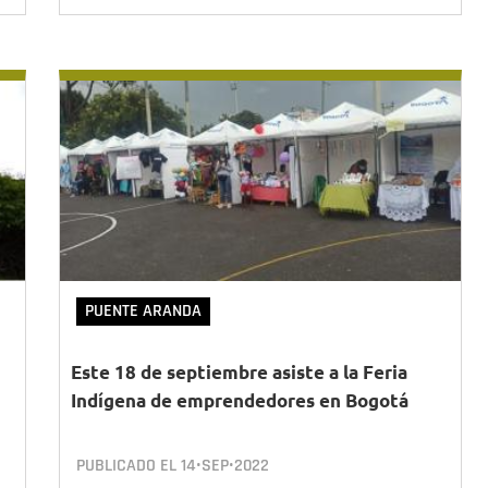
PUENTE ARANDA
Este 18 de septiembre asiste a la Feria
Indígena de emprendedores en Bogotá
PUBLICADO EL
14•SEP•2022