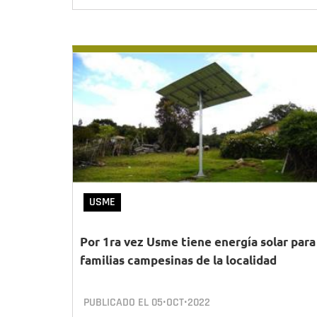
USME
Por 1ra vez Usme tiene energía solar para
familias campesinas de la localidad
PUBLICADO EL
05•OCT•2022