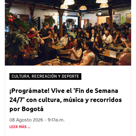
CULTURA, RECREACIÓN Y DEPORTE
¡Prográmate! Vive el 'Fin de Semana
24/7' con cultura, música y recorridos
por Bogotá
08 Agosto 2026 - 9:17a.m.
LEER MÁS ...