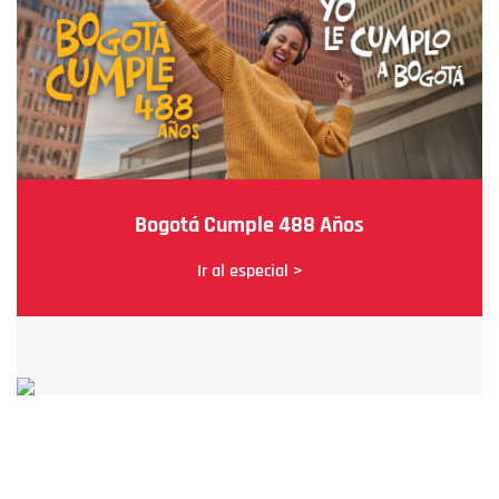
Bogotá Cumple 488 Años
Ir al especial >