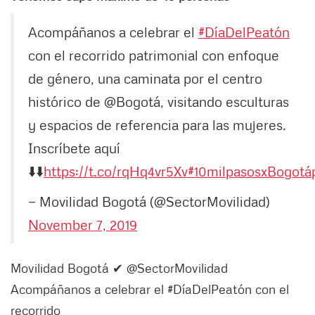
Acompáñanos a celebrar el
#DíaDelPeatón
con el recorrido patrimonial con enfoque
de género, una caminata por el centro
histórico de @Bogotá, visitando esculturas
y espacios de referencia para las mujeres.
Inscríbete aquí
⬇️⬇️
https://t.co/rqHq4vr5Xv
#10milpasosxBogotá
— Movilidad Bogotá (@SectorMovilidad)
November 7, 2019
Movilidad Bogotá ✔ @SectorMovilidad
Acompáñanos a celebrar el #DíaDelPeatón con el
recorrido