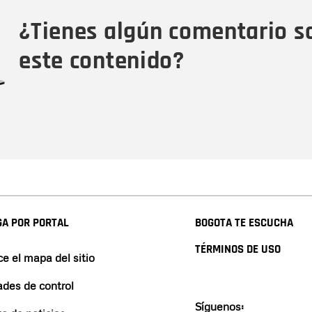
Tipo de comentario
M
¿Tienes algún comentario s
este contenido?
A POR PORTAL
BOGOTA TE ESCUCHA
TÉRMINOS DE USO
e el mapa del sitio
ades de control
Síguenos: