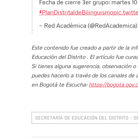
Fecha de cierre 3er grupo: martes 1
#PlanDistritaldeBilinguismo
pic.twit
— Red Académica (@RedAcademica
Este contenido fue creado a partir de la i
Educación del Distrito . El artículo fue cur
Si tienes alguna sugerencia, observación o
puedes hacerlo a través de los canales de 
en Bogotá te Escucha:
https://bogota.gov.c
SECRETARÍA DE EDUCACIÓN DEL DISTRITO - S