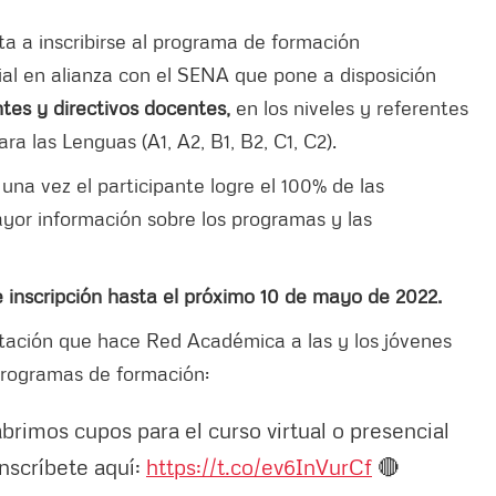
ta a inscribirse al programa de formación
ial en alianza con el SENA que
pone a disposición
tes y directivos docentes,
en los niveles y referentes
 las Lenguas (A1, A2, B1, B2, C1, C2).
 una vez el participante logre el 100% de las
yor información sobre los programas y las
e inscripción hasta el próximo 10 de mayo de 2022.
vitación que hace Red Académica a las y los jóvenes
 programas de formación:
rimos cupos para el curso virtual o presencial
nscríbete aquí:
https://t.co/ev6InVurCf
🔴