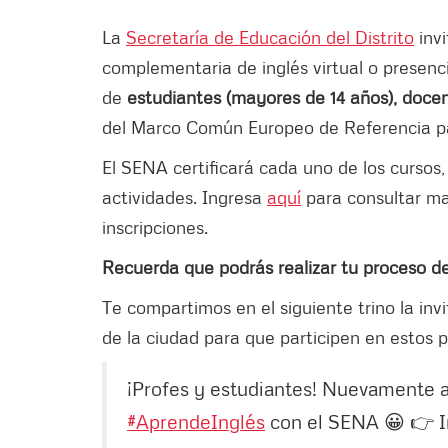
La
Secretaría de Educación del Distrito
invi
complementaria de inglés virtual o presenc
de
estudiantes (mayores de 14 años), docen
del Marco Común Europeo de Referencia para
El SENA certificará cada uno de los cursos,
actividades. Ingresa
aquí
para consultar ma
inscripciones.
Recuerda que podrás realizar tu proceso d
Te compartimos en el siguiente trino la in
de la ciudad para que participen en estos
¡Profes y estudiantes! Nuevamente ab
#AprendeInglés
con el SENA 😀 👉 I