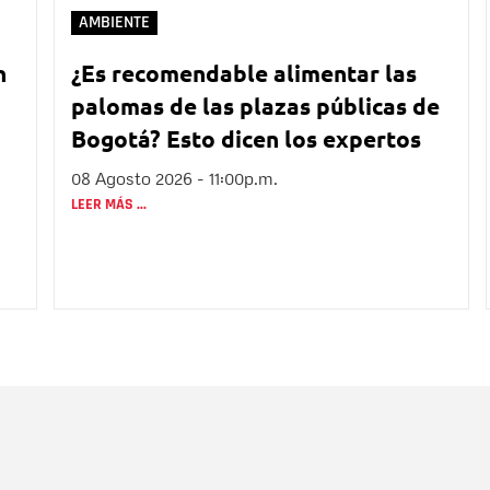
AMBIENTE
n
¿Es recomendable alimentar las
palomas de las plazas públicas de
Bogotá? Esto dicen los expertos
08 Agosto 2026 - 11:00p.m.
LEER MÁS ...
Nombre
C
Nombre