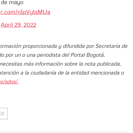
0 de mayo
ter.com/nIpVytsMUa
)
April 29, 2022
nformación proporcionada y difundida por Secretaría de
ado por un o una periodista del Portal Bogotá.
 necesitas más información sobre la nota publicada,
atención a la ciudadanía de la entidad mencionada o
o/sdqs/.
ED