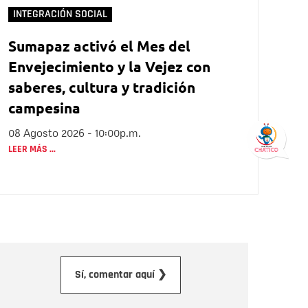
INTEGRACIÓN SOCIAL
Sumapaz activó el Mes del
Envejecimiento y la Vejez con
saberes, cultura y tradición
campesina
08 Agosto 2026 - 10:00p.m.
LEER MÁS ...
orreo electrónico
Sí, comentar aquí ❯