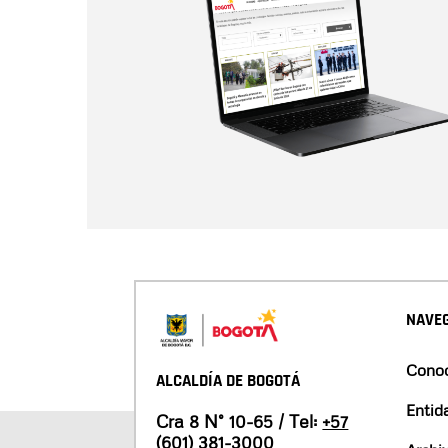
NAVEG
Conoc
ALCALDÍA DE BOGOTÁ
Entid
Cra 8 N° 10-65 / Tel:
+57
(601) 381-3000