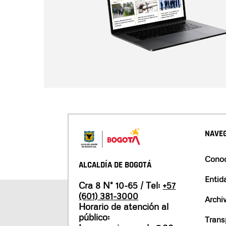
NAVEG
Conoc
ALCALDÍA DE BOGOTÁ
Entid
Cra 8 N° 10-65 / Tel:
+57
(601) 381-3000
Archi
Horario de atención al
público:
Trans