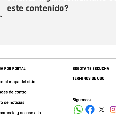
este contenido?
A POR PORTAL
BOGOTA TE ESCUCHA
TÉRMINOS DE USO
e el mapa del sitio
ades de control
Síguenos:
vo de noticias
parencia y acceso a la