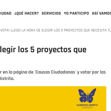
CIUDAD
¿QUÉ HACER?
SERVICIOS
YO PARTICIPO
ASÍ VAMO
¡VOTA! LLEGO LA HORA DE ELEGIR LOS 5 PROYECTOS QUE NECESITA 
elegir los 5 proyectos que
 en la página de 'Causas Ciudadanas' y votar por las
istrito.