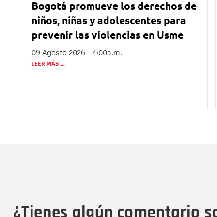
Bogotá promueve los derechos de
niños, niñas y adolescentes para
prevenir las violencias en Usme
09 Agosto 2026 - 4:00a.m.
LEER MÁS ...
Nombre
C
Nombre
Tipo de comentario
M
¿Tienes algún comentario s