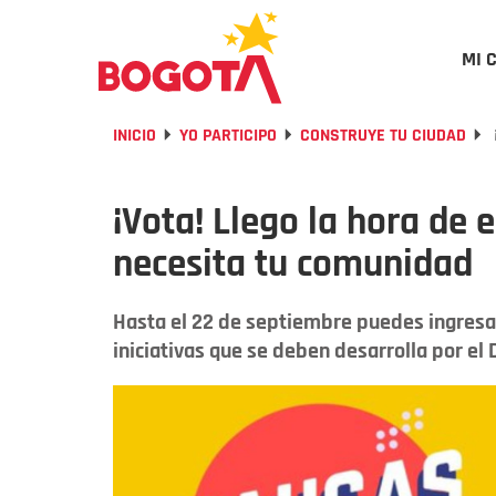
MI 
INICIO
YO PARTICIPO
CONSTRUYE TU CIUDAD
¡Vota! Llego la hora de 
necesita tu comunidad
Hasta el 22 de septiembre puedes ingresar
iniciativas que se deben desarrolla por el D