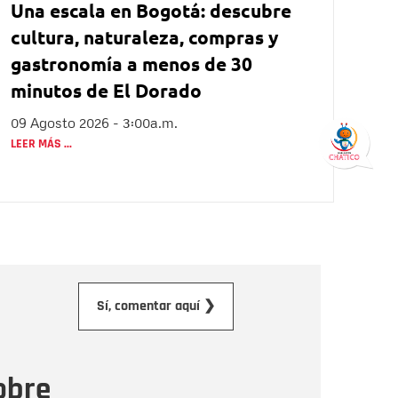
Una escala en Bogotá: descubre
cultura, naturaleza, compras y
gastronomía a menos de 30
minutos de El Dorado
09 Agosto 2026 - 3:00a.m.
LEER MÁS ...
orreo electrónico
Sí, comentar aquí ❯
ensaje
obre