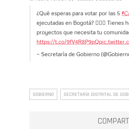
¿Qué esperas para votar por las 5
#C
ejecutadas en Bogotá? 🙋🏻‍♀️ Tienes 
proyectos que necesita tu comunidad.
https://t.co/9fV4R8P9pQ
pic.twitter
— Secretaría de Gobierno (@Gobier
GOBIERNO
SECRETARÍA DISTRITAL DE GOB
COMPART