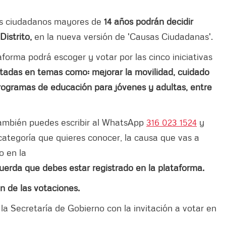
los ciudadanos mayores de
14 años podrán decidir
Distrito,
en la nueva versión de 'Causas Ciudadanas'.
aforma podrá escoger y votar por las cinco iniciativas
itadas en temas como: mejorar la movilidad, cuidado
rogramas de educación para jóvenes y adultas, entre
también puedes escribir al WhatsApp
316 023 1524
y
ategoría que quieres conocer, la causa que vas a
o en la
uerda que debes estar registrado en la plataforma.
n de las votaciones.
la Secretaría de Gobierno con la invitación a votar en